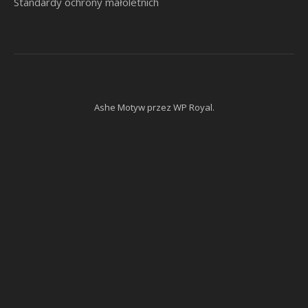
Standardy ochrony małoletnich
Ashe Motyw przez
WP Royal
.