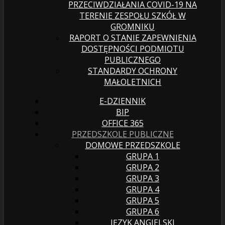
PRZECIWDZIAŁANIA COVID-19 NA
TERENIE ZESPOŁU SZKÓŁ W
GROMNIKU
RAPORT O STANIE ZAPEWNIENIA
DOSTĘPNOŚCI PODMIOTU
PUBLICZNEGO
STANDARDY OCHRONY
MAŁOLETNICH
E-DZIENNIK
BIP
OFFICE 365
PRZEDSZKOLE PUBLICZNE
DOMOWE PRZEDSZKOLE
GRUPA 1
GRUPA 2
GRUPA 3
GRUPA 4
GRUPA 5
GRUPA 6
JĘZYK ANGIELSKI