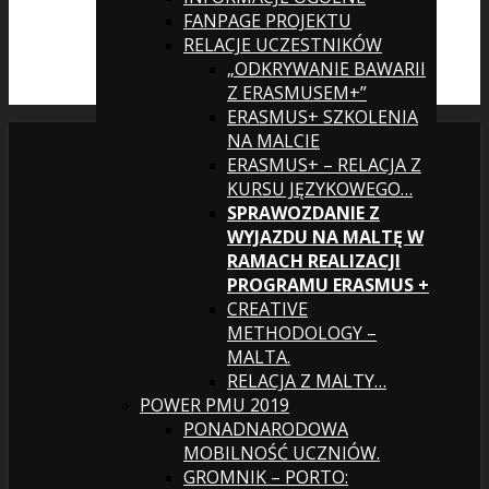
FANPAGE PROJEKTU
RELACJE UCZESTNIKÓW
„ODKRYWANIE BAWARII
Z ERASMUSEM+”
ERASMUS+ SZKOLENIA
NA MALCIE
ERASMUS+ – RELACJA Z
KURSU JĘZYKOWEGO…
SPRAWOZDANIE Z
WYJAZDU NA MALTĘ W
RAMACH REALIZACJI
PROGRAMU ERASMUS +
CREATIVE
METHODOLOGY –
MALTA.
RELACJA Z MALTY…
POWER PMU 2019
PONADNARODOWA
MOBILNOŚĆ UCZNIÓW.
GROMNIK – PORTO: