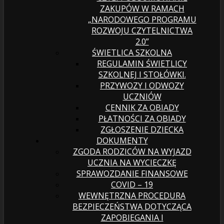
ZAKUP￳ÓW W RAMACH
„NARODOWEGO PROGRAMU
ROZWOJU CZYTELNICTWA
2.0”
ŚWIETLICA SZKOLNA
REGULAMIN ŚWIETLICY
SZKOLNEJ I STOŁÓWKI.
PRZYWOZY I ODWOZY
UCZNIÓW
CENNIK ZA OBIADY
PŁATNOŚCI ZA OBIADY
ZGŁOSZENIE DZIECKA
DOKUMENTY
ZGODA RODZICÓW NA WYJAZD
UCZNIA NA WYCIECZKĘ
SPRAWOZDANIE FINANSOWE
COVID – 19
WEWNĘTRZNA PROCEDURA
BEZPIECZEŃSTWA DOTYCZĄCA
ZAPOBIEGANIA I