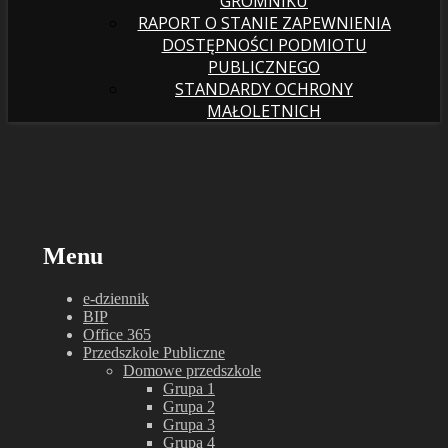
GROMNIKU
RAPORT O STANIE ZAPEWNIENIA
DOSTĘPNOŚCI PODMIOTU
PUBLICZNEGO
STANDARDY OCHRONY
MAŁOLETNICH
Menu
e-dziennik
BIP
Office 365
Przedszkole Publiczne
Domowe przedszkole
Grupa 1
Grupa 2
Grupa 3
Grupa 4