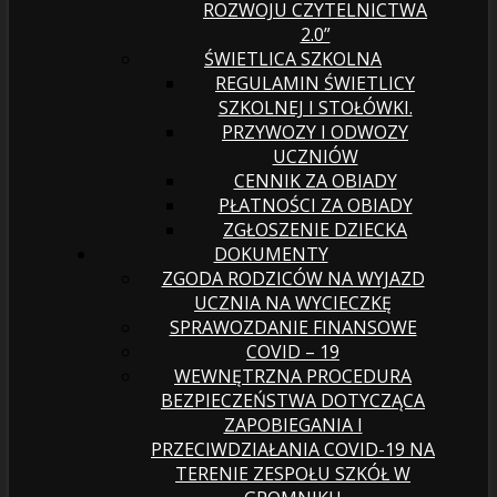
ROZWOJU CZYTELNICTWA
2.0”
ŚWIETLICA SZKOLNA
REGULAMIN ŚWIETLICY
SZKOLNEJ I STOŁÓWKI.
PRZYWOZY I ODWOZY
UCZNIÓW
CENNIK ZA OBIADY
PŁATNOŚCI ZA OBIADY
ZGŁOSZENIE DZIECKA
DOKUMENTY
ZGODA RODZICÓW NA WYJAZD
UCZNIA NA WYCIECZKĘ
SPRAWOZDANIE FINANSOWE
COVID – 19
WEWNĘTRZNA PROCEDURA
BEZPIECZEŃSTWA DOTYCZĄCA
ZAPOBIEGANIA I
PRZECIWDZIAŁANIA COVID-19 NA
TERENIE ZESPOŁU SZKÓŁ W