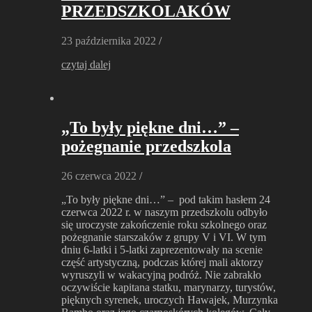
PRZEDSZKOLAKÓW
23 października 2022
/
czytaj dalej
„To były piękne dni…” –
pożegnanie przedszkola
26 czerwca 2022
/
„To były piękne dni…” – pod takim hasłem 24
czerwca 2022 r. w naszym przedszkolu odbyło
się uroczyste zakończenie roku szkolnego oraz
pożegnanie starszaków z grupy V i VI. W tym
dniu 6-latki i 5-latki zaprezentowały na scenie
część artystyczną, podczas której mali aktorzy
wyruszyli w wakacyjną podróż. Nie zabrakło
oczywiście kapitana statku, marynarzy, turystów,
pięknych syrenek, uroczych Hawajek, Murzynka