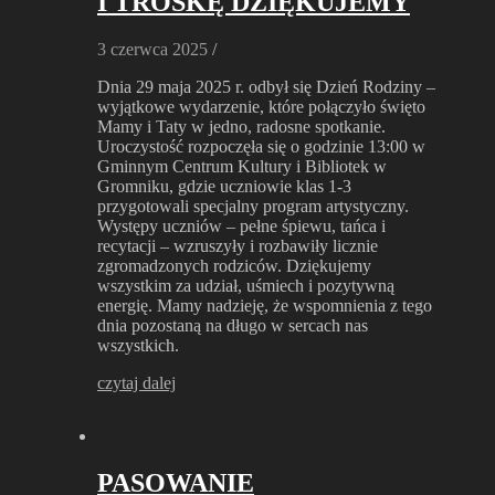
I TROSKĘ DZIĘKUJEMY
3 czerwca 2025
/
Dnia 29 maja 2025 r. odbył się Dzień Rodziny –
wyjątkowe wydarzenie, które połączyło święto
Mamy i Taty w jedno, radosne spotkanie.
Uroczystość rozpoczęła się o godzinie 13:00 w
Gminnym Centrum Kultury i Bibliotek w
Gromniku, gdzie uczniowie klas 1-3
przygotowali specjalny program artystyczny.
Występy uczniów – pełne śpiewu, tańca i
recytacji – wzruszyły i rozbawiły licznie
zgromadzonych rodziców. Dziękujemy
wszystkim za udział, uśmiech i pozytywną
energię. Mamy nadzieję, że wspomnienia z tego
dnia pozostaną na długo w sercach nas
wszystkich.
czytaj dalej
PASOWANIE