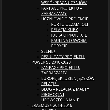
WSPÓŁPRACA UCZNIÓW
FANPAGE PROJEKTU –
ZAPRASZAMY!
UCZNIOWIE O PROJEKCIE…
PORTO OCZAMI OLI
RELACJA KUBY
JULKA O PROJEKCIE
PAULINA O SWOIM
POBYCIE
SELFIE+
REZULTATY PROJEKTU.
POWER SE 2018-2020
FANPAGE PROJEKTU.
ZAPRASZAMY!
EUROPEJSKI DZIEŃ JĘZYKÓW
RELACJE…
BLOG – RELACJA Z MALTY
PROMOCJA I
UPOWSZECHNIANIE.
ERASMUS+ 2014-2016