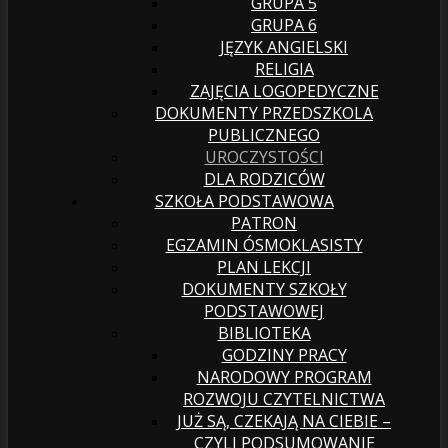
GRUPA 5
GRUPA 6
JĘZYK ANGIELSKI
RELIGIA
ZAJĘCIA LOGOPEDYCZNE
DOKUMENTY PRZEDSZKOLA
PUBLICZNEGO
UROCZYSTOŚCI
DLA RODZICÓW
SZKOŁA PODSTAWOWA
PATRON
EGZAMIN ÓSMOKLASISTY
PLAN LEKCJI
DOKUMENTY SZKOŁY
PODSTAWOWEJ
BIBLIOTEKA
GODZINY PRACY
NARODOWY PROGRAM
ROZWOJU CZYTELNICTWA
JUŻ SĄ, CZEKAJĄ NA CIEBIE –
CZYLI PODSUMOWANIE