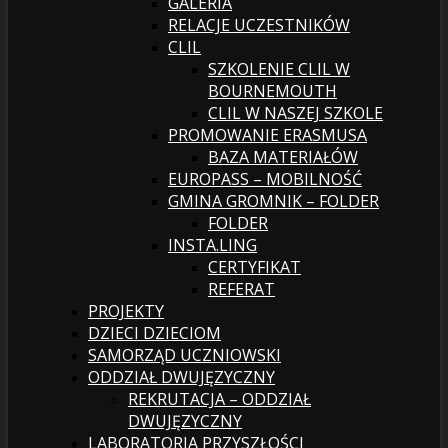
GALERIA
RELACJE UCZESTNIKÓW
CLIL
SZKOLENIE CLIL W
BOURNEMOUTH
CLIL W NASZEJ SZKOLE
PROMOWANIE ERASMUSA
BAZA MATERIAŁÓW
EUROPASS – MOBILNOŚĆ
GMINA GROMNIK – FOLDER
FOLDER
INSTA.LING
CERTYFIKAT
REFERAT
PROJEKTY
DZIECI DZIECIOM
SAMORZĄD UCZNIOWSKI
ODDZIAŁ DWUJĘZYCZNY
REKRUTACJA – ODDZIAŁ
DWUJĘZYCZNY
LABORATORIA PRZYSZŁOŚCI