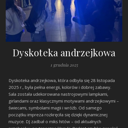
Dyskoteka andrzejkowa
1 grudnia 2025
Dyskoteka andrzejkowa, która odbyła się 28 listopada
2025 r., była pełna energii, kolorów i dobrej zabawy.
Sala została udekorowana nastrojowymi lampkami,
girlandami oraz klasycznymi motywami andrzejkowymi –
świecami, symbolami magii i wróżb. Od samego
początku impreza rozkręciła się dzięki dynamicznej
muzyce. DJ zadbał o miks hitów – od aktualnych