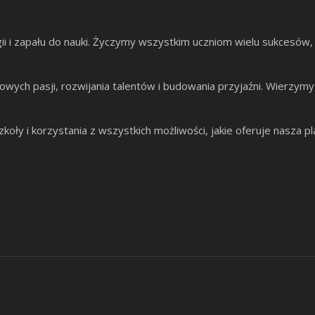
i i zapału do nauki. Życzymy wszystkim uczniom wielu sukcesów,
owych pasji, rozwijania talentów i budowania przyjaźni. Wierzymy
oły i korzystania z wszystkich możliwości, jakie oferuje nasza p