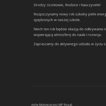
Drodzy Uczniowie, Rodzice i Nauczyciele!
Rozpoczynamy nowy rok szkolny pełni energi
spędzonych w naszej szkole.
Niech ten rok będzie okazją do odkrywania n
wspierającą atmosferę do nauki i rozwoju.
Zapraszamy do aktywnego udziału w życiu szk
Ashe Motyw przez
WP Royal
.