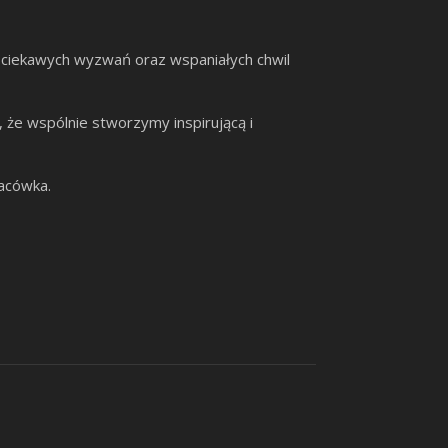
 ciekawych wyzwań oraz wspaniałych chwil
, że wspólnie stworzymy inspirującą i
lacówka.